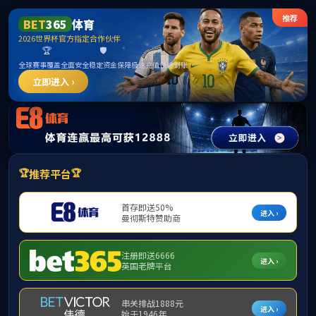
******
伟德(bevictor)国际官方网站 - 源自英国始于1946
提示：访问地址无效，divorce-law-ky-supreme-court-articulates-
standards-for-modifying-childs-primary-residence找不到对应的栏目！
首页
关闭此页