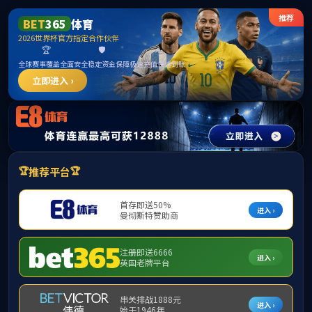
******
伟德(bevictor)国际官方网站 - 源自英国始于1946
科学研究